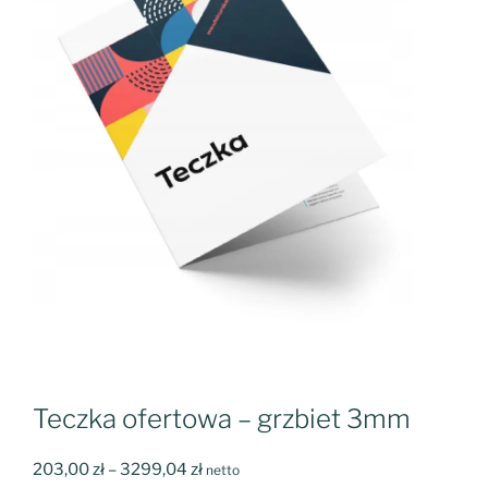
Teczka ofertowa – grzbiet 3mm
Zakres
203,00
zł
–
3299,04
zł
netto