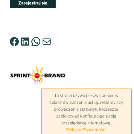
Zarejestruj się
Facebook
LinkedIn
WhatsApp
Mail
Ta strona używa plików cookies w
celach świadczenia usług, reklamy czy
prowadzenia statystyk. Możesz je
zablokować konfigurując swoją
przeglądarkę internetową.
Polityka Prywatności