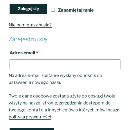
Zaloguj się
Zapamiętaj mnie
Nie pamiętasz hasła?
Zarejestruj się
Wymagane
Adres email
*
Na adres e-mail zostanie wysłany odnośnik do
ustawienia nowego hasła.
Twoje dane osobowe zostaną użyte do obsługi twojej
wizyty na naszej stronie, zarządzania dostępem do
twojego konta i dla innych celów o których mówi nasza
polityka prywatności
.