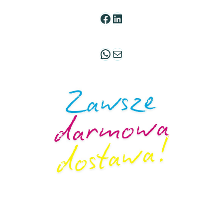
Facebook
LinkedIn
WhatsApp
Mail